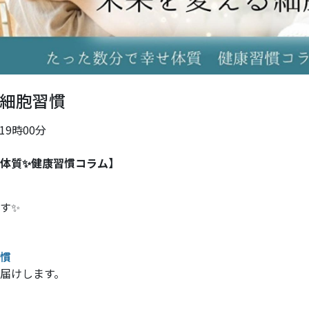
細胞習慣
 19時00分
体質✨健康習慣コラム】
す✨
慣
届けします。