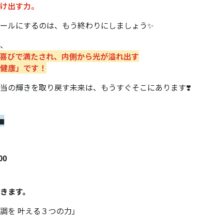
け出す力。
ールにするのは、もう終わりにしましょう✨
、
喜びで満たされ、内側から光が溢れ出す
健康」です！
当の輝きを取り戻す未来は、もうすぐそこにあります❣️
◼︎
00
きます。
調を 叶える３つの力」