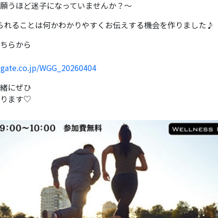
願うほど迷子になっていませんか？〜
ateで得られることは何かわかりやすくお伝えする機会を作りました♪
ちらから
s-gate.co.jp/WGG_20260404
緒にぜひ
ります♡