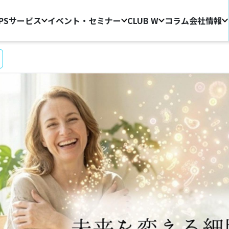
PS
サービス
イベント・セミナー
CLUB W
コラム
会社情報