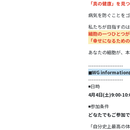
「真の健康」を見つ
病気を防ぐことをゴ
私たちが目指すのは
細胞の一つひとつが
「幸せになるための
あなたの細胞が、本
--------------------
◼︎WG information
--------------------
◾️日時
4月4日(土)9:00-10:
◾️参加条件
どなたでもご参加で
「自分史上最高の体