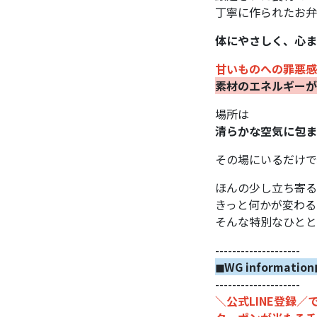
丁寧に作られたお弁
体にやさしく、心ま
甘いものへの罪悪感
素材のエネルギーが
場所は
清らかな空気に包ま
その場にいるだけで
ほんの少し立ち寄る
きっと何かが変わる
そんな特別なひとと
--------------------
◼︎WG information
--------------------
＼公式LINE登録／