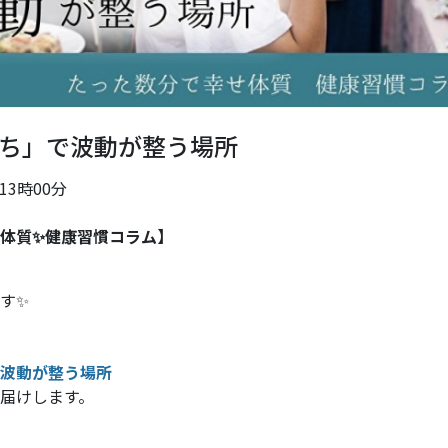
ち」で波動が整う場所
 13時00分
体質✨健康習慣コラム】
す✨
波動が整う場所
届けします。