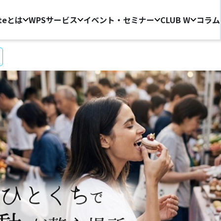
ateとは
WPS
サービス
イベント・セミナー
CLUB W
コラム