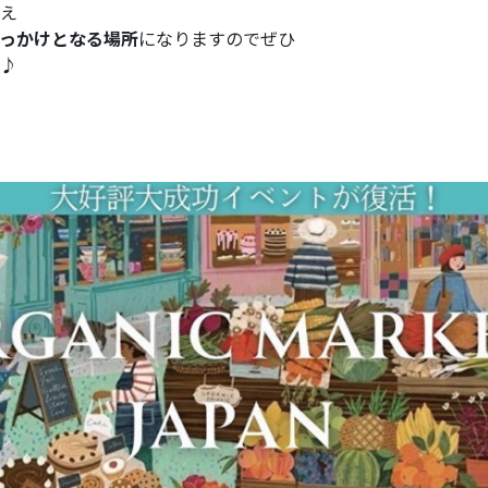
え
っかけとなる場所
になりますのでぜひ
♪