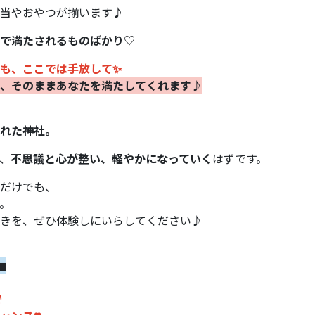
当やおやつが揃います♪
で満たされるものばかり♡
も、
ここでは手放して✨
、そのままあなたを満たしてくれます♪
れた神社。
、
不思議と心が整い、軽やかになっていく
はずです。
だけでも、
。
きを、ぜひ体験しにいらしてください♪
◼︎
で