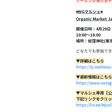
クーポンが当たるチ
◾️WGマルシェ◾️
Organic Market J
開催日時：4月29
10:00～16:00
場所：蛇窪神社(東
どなたでも参加でき
▼詳細はこちら
https://lp.wellnes
▼最新情報はこちら
https://www.inst
▼マルシェ専用【公
下記リンクをクリッ
https://lin.ee/Wjoi