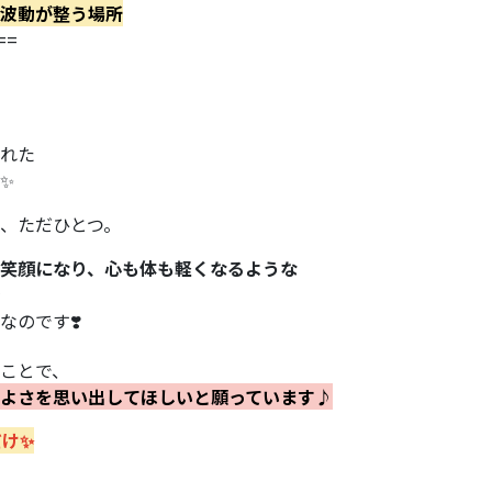
波動が整う場所
==
れた
✨
、ただひとつ。
笑顔になり、心も体も軽くなるような
を
なのです❣️
ことで、
よさを思い出してほしいと願っています♪
だけ✨