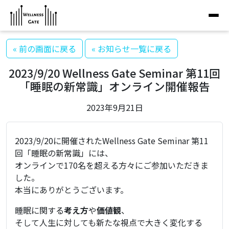
« 前の画面に戻る
« お知らせ一覧に戻る
2023/9/20 Wellness Gate Seminar 第11回
「睡眠の新常識」オンライン開催報告
2023年9月21日
2023/9/20に開催されたWellness Gate Seminar 第11
回「睡眠の新常識」には、
オンラインで170名を超える方々にご参加いただきま
した。
本当にありがとうございます。
睡眠
に関する
考え方
や
価値観
、
そして人生に対しても
新
たな視点で大きく変化する