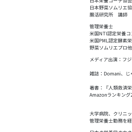
日本栄養コーチ協会
日本野菜ソムリエ協
腸活研究所 講師
管理栄養士
米国NTI認定栄養
米国PML認定酵素
野菜ソムリエプロ他
メディア出演：フジ
雑誌：Domani、
著書：『人類救済栄
Amazonランキン
大学病院、クリニッ
管理栄養士勤務を経