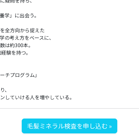
に疑問を持ち、
養学」に出会う。
を全方向から捉えた
学の考え方をベースに、
数は約300本。
談経験を持つ。
ーチプログラム」
り、
ンしていける人を増やしている。
毛髪ミネラル検査を申し込む »