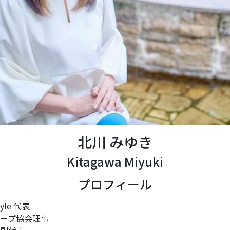
北川 みゆき
Kitagawa Miyuki
プロフィール
tyle 代表
ープ協会理事