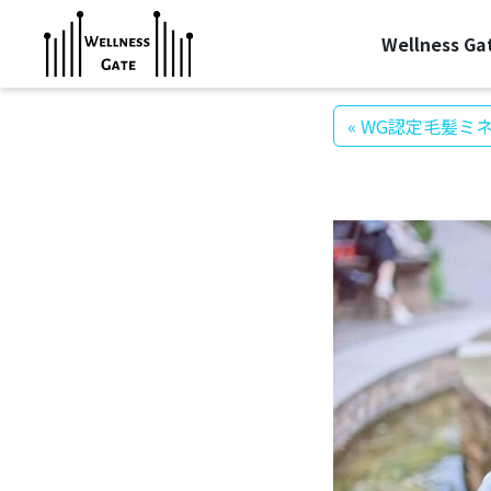
Wellness G
« WG認定毛髪