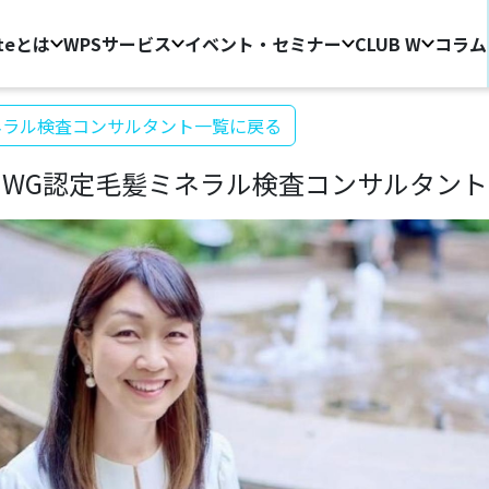
ateとは
WPS
サービス
イベント・セミナー
CLUB W
コラム
ミネラル検査コンサルタント一覧に戻る
WG認定毛髪ミネラル検査コンサルタント