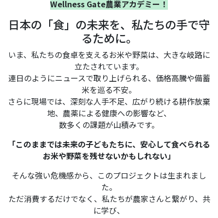
Wellness Gate農業アカデミー！
日本の「食」の未来を、私たちの手で守
るために。
いま、私たちの食卓を支えるお米や野菜は、大きな岐路に
立たされています。
連日のようにニュースで取り上げられる、価格高騰や備蓄
米を巡る不安。
さらに現場では、深刻な人手不足、広がり続ける耕作放棄
地、農薬による健康への影響など、
数多くの課題が山積みです。
「このままでは未来の子どもたちに、安心して食べられる
お米や野菜を残せないかもしれない」
そんな強い危機感から、このプロジェクトは生まれまし
た。
ただ消費するだけでなく、私たちが農家さんと繋がり、共
に学び、