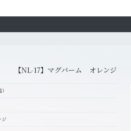
【NL-17】マグバーム オレンジ
常温）
ンジ