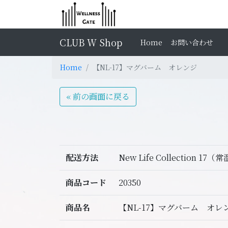
CLUB W Shop
Home
お問い合わせ
Home
【NL-17】マグバーム オレンジ
« 前の画面に戻る
配送方法
New Life Collection 17（
商品コード
20350
商品名
【NL-17】マグバーム オレ