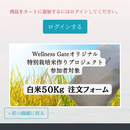
ています。
商品をカートに追加するにはログインしてください。
・収穫状況によって変更になる可能性が
ございます。あらかじめご了承願いま
ログインする
す。
・上記配送期間内に、配送先の変更があ
った場合には、問い合わせフォームにて
ご連絡をいただきますようお願いいたし
ます。
« 前の画面に戻る