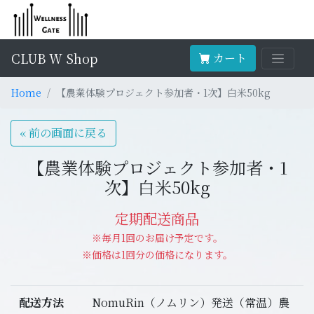
CLUB W Shop
カート
Home
【農業体験プロジェクト参加者・1次】白米50kg
« 前の画面に戻る
【農業体験プロジェクト参加者・1
次】白米50kg
定期配送商品
※毎月1回のお届け予定です。
※価格は1回分の価格になります。
配送方法
NomuRin（ノムリン）発送（常温）農