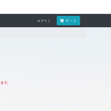
カート
ログイン
けます。